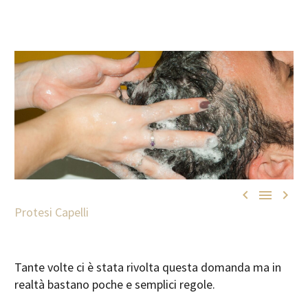



Protesi Capelli
Tante volte ci è stata rivolta questa domanda ma in
realtà bastano poche e semplici regole.