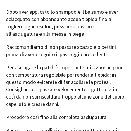
Dopo aver applicato lo shampoo e il balsamo e aver
sciacquato con abbondante acqua tiepida fino a
togliere ogni residuo, possiamo passare
all’asciugatura e alla messa in piega.
Raccomandiamo di non passare spazzole o pettini
prima di aver eseguito il passaggio precedente.
Per asciugare la patch è importante utilizzare un phon
con temperatura regolabile per renderla tiepida: in
questo modo eviterete di far scollare la protesi.
Consigliamo di passare velocemente il getto d’aria,
così da non surriscaldare troppo alcune zone del cuoio
capelluto e creare danni.
Procedere così fino alla completa asciugatura.
Per pettinare i capelli si consiglia un pettine a denti