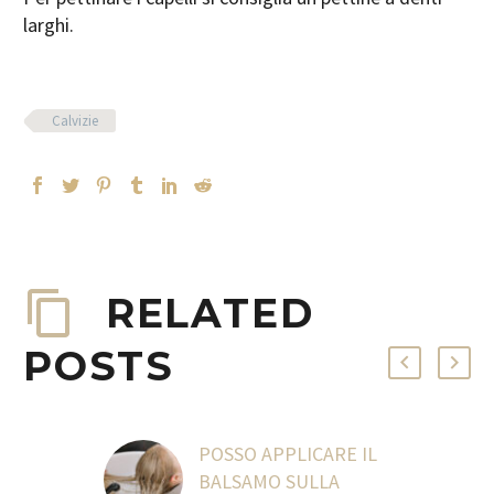
larghi.
Calvizie
RELATED
POSTS
POSSO APPLICARE IL
BALSAMO SULLA