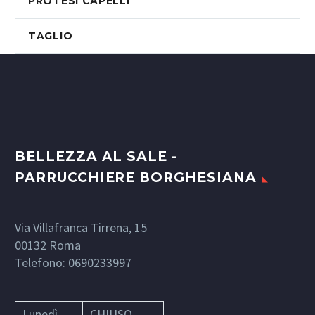
PROTESI CAPELLI
TAGLIO
BELLEZZA AL SALE -
PARRUCCHIERE BORGHESIANA
Via Villafranca Tirrena, 15
00132
Roma
Telefono:
0690233997
Lunedì
CHIUSO