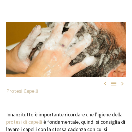



Protesi Capelli
Innanzitutto è importante ricordare che l’igiene della
protesi di capelli
è fondamentale, quindi si consiglia di
lavare i capelli con la stessa cadenza con cui si