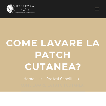
COME LAVARE LA
PATCH
CUTANEA?
Home
Protesi Capelli
COME LAVARE LA PATCH CUTANEA?