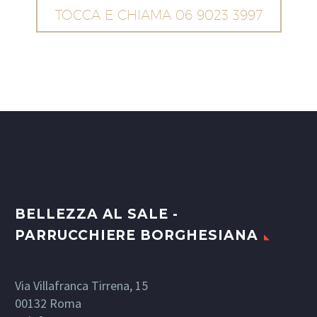
TOCCA E CHIAMA 06 9023 3997
BELLEZZA AL SALE -
PARRUCCHIERE BORGHESIANA
Via Villafranca Tirrena, 15
00132
Roma