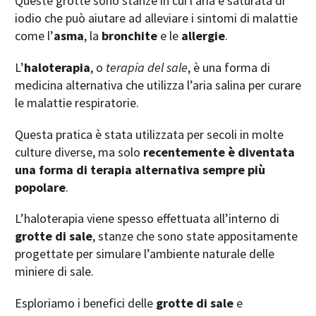
Queste grotte sono stanze in cui l’aria è saturata di
iodio che può aiutare ad alleviare i sintomi di malattie
come l’
asma
, la
bronchite
e le
allergie
.
L’
haloterapia
, o
terapia del sale
, è una forma di
medicina alternativa che utilizza l’aria salina per curare
le malattie respiratorie.
Questa pratica è stata utilizzata per secoli in molte
culture diverse, ma solo
recentemente è diventata
una forma di terapia alternativa sempre più
popolare
.
L’haloterapia viene spesso effettuata all’interno di
grotte di sale
, stanze che sono state appositamente
progettate per simulare l’ambiente naturale delle
miniere di sale.
Esploriamo i benefici delle
grotte di sale
e