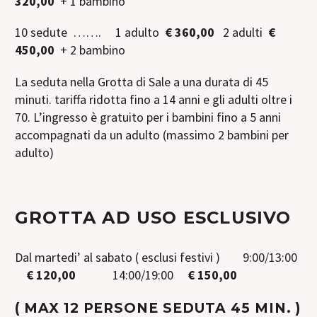
320,00
+ 1 bambino
10 sedute ……. 1 adulto
€ 360,00
2 adulti
€
450,00
+ 2 bambino
La seduta nella Grotta di Sale a una durata di 45
minuti. tariffa ridotta fino a 14 anni e gli adulti oltre i
70. L’ingresso è gratuito per i bambini fino a 5 anni
accompagnati da un adulto (massimo 2 bambini per
adulto)
GROTTA AD USO ESCLUSIVO
Dal martedi’ al sabato ( esclusi festivi ) 9:00/13:00
€ 120,00
14:00/19:00
€ 150,00
( MAX 12 PERSONE SEDUTA 45 MIN. )