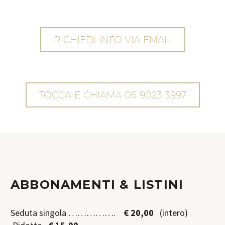
RICHIEDI INFO VIA EMAIL
TOCCA E CHIAMA 06 9023 3997
ABBONAMENTI & LISTINI
Seduta singola …………….
€
20,00
(intero)