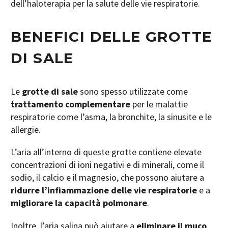
dell’haloterapia per la salute delle vie respiratorie.
BENEFICI DELLE
GROTTE
DI SALE
Le
grotte di sale
sono spesso utilizzate come
trattamento complementare
per le malattie
respiratorie come l’asma, la bronchite, la sinusite e le
allergie.
L’aria all’interno di queste grotte contiene elevate
concentrazioni di ioni negativi e di minerali, come il
sodio, il calcio e il magnesio, che possono aiutare a
ridurre l’infiammazione delle vie respiratorie
e a
migliorare la capacità polmonare
.
Inoltre, l’aria salina può aiutare a
eliminare il muco