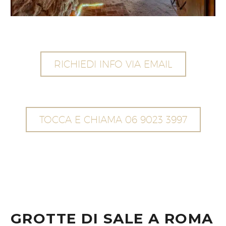
RICHIEDI INFO VIA EMAIL
TOCCA E CHIAMA 06 9023 3997
GROTTE DI SALE A ROMA