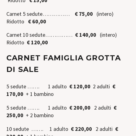
Ridotto
€ 15,00
Carnet 5 sedute……………
€
75,00
(intero)
Ridotto
€
60,00
Carnet 10 sedute……………
€
140,00
(intero)
Ridotto
€
120,00
CARNET FAMIGLIA GROTTA
DI SALE
5 sedute ……. 1 adulto
€ 120,00
2 adulti
€
170,00
+ 1 bambino
5 sedute ……. 1 adulto
€ 200,00
2 adulti
€
250,00
+ 2 bambino
10 sedute ……. 1 adulto
€ 220,00
2 adulti
€